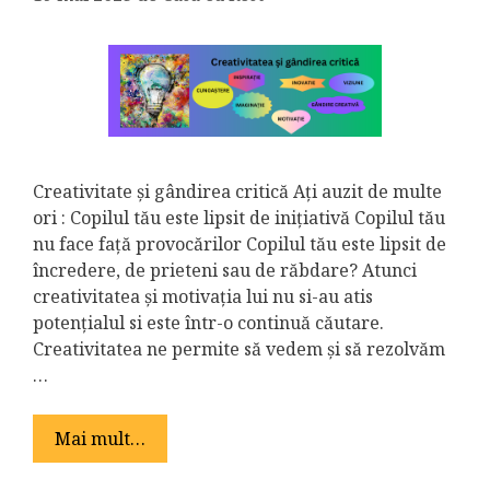
Creativitate și gândirea critică Ați auzit de multe
ori : Copilul tău este lipsit de inițiativă Copilul tău
nu face față provocărilor Copilul tău este lipsit de
încredere, de prieteni sau de răbdare? Atunci
creativitatea și motivația lui nu si-au atis
potențialul si este într-o continuă căutare.
Creativitatea ne permite să vedem și să rezolvăm
…
Mai mult…