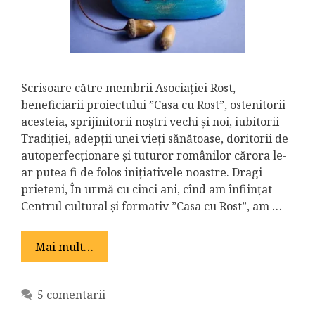
Scrisoare către membrii Asociației Rost,
beneficiarii proiectului ”Casa cu Rost”, ostenitorii
acesteia, sprijinitorii noștri vechi și noi, iubitorii
Tradiției, adepții unei vieți sănătoase, doritorii de
autoperfecționare și tuturor românilor cărora le-
ar putea fi de folos inițiativele noastre. Dragi
prieteni, În urmă cu cinci ani, cînd am înființat
Centrul cultural și formativ ”Casa cu Rost”, am …
Mai mult…
5 comentarii