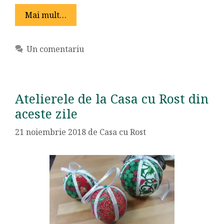
Mai mult…
Un comentariu
Atelierele de la Casa cu Rost din
aceste zile
21 noiembrie 2018
de
Casa cu Rost