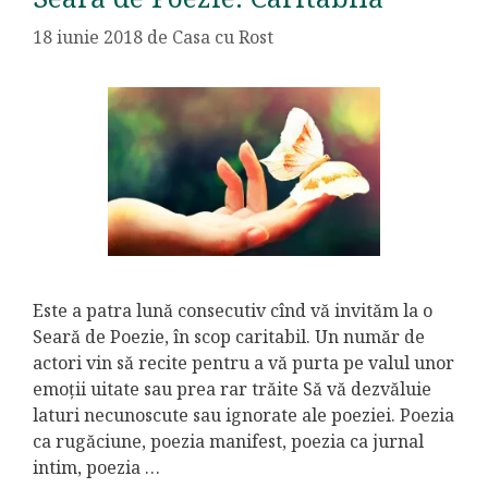
18 iunie 2018
de
Casa cu Rost
Este a patra lună consecutiv cînd vă invităm la o
Seară de Poezie, în scop caritabil. Un număr de
actori vin să recite pentru a vă purta pe valul unor
emoții uitate sau prea rar trăite Să vă dezvăluie
laturi necunoscute sau ignorate ale poeziei. Poezia
ca rugăciune, poezia manifest, poezia ca jurnal
intim, poezia …