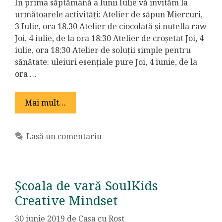
În prima săptămână a lunii Iulie vă invităm la
următoarele activități: Atelier de săpun Miercuri,
3 Iulie, ora 18.30 Atelier de ciocolată și nutella raw
Joi, 4 iulie, de la ora 18:30 Atelier de croșetat Joi, 4
iulie, ora 18:30 Atelier de soluții simple pentru
sănătate: uleiuri esențiale pure Joi, 4 iunie, de la
ora …
Mai mult…
Lasă un comentariu
Școala de vară SoulKids
Creative Mindset
30 iunie 2019
de
Casa cu Rost