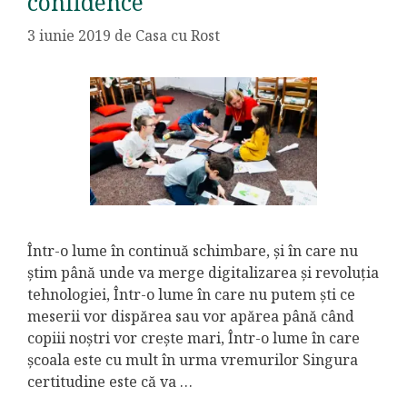
confidence
3 iunie 2019
de
Casa cu Rost
Într-o lume în continuă schimbare, și în care nu
știm până unde va merge digitalizarea și revoluția
tehnologiei, Într-o lume în care nu putem ști ce
meserii vor dispărea sau vor apărea până când
copiii noștri vor crește mari, Într-o lume în care
școala este cu mult în urma vremurilor Singura
certitudine este că va …