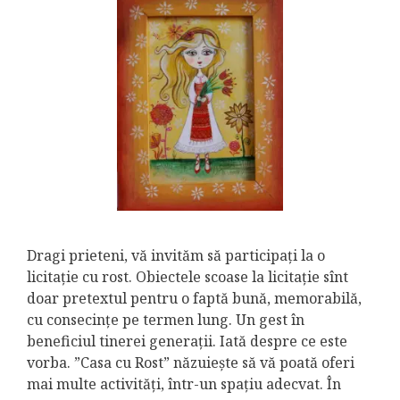
Dragi prieteni, vă invităm să participați la o
licitație cu rost. Obiectele scoase la licitație sînt
doar pretextul pentru o faptă bună, memorabilă,
cu consecințe pe termen lung. Un gest în
beneficiul tinerei generații. Iată despre ce este
vorba. ”Casa cu Rost” năzuiește să vă poată oferi
mai multe activități, într-un spațiu adecvat. În