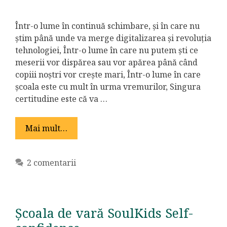
Într-o lume în continuă schimbare, și în care nu
știm până unde va merge digitalizarea și revoluția
tehnologiei, Într-o lume în care nu putem ști ce
meserii vor dispărea sau vor apărea până când
copiii noștri vor crește mari, Într-o lume în care
școala este cu mult în urma vremurilor, Singura
certitudine este că va …
Mai mult…
2 comentarii
Școala de vară SoulKids Self-