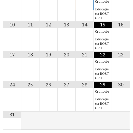
Croitorie
Educație
cu ROST
GRU…
10
11
12
13
14
15
16
Croitorie
Educație
cu ROST
GRU…
17
18
19
20
21
22
23
Croitorie
Educație
cu ROST
GRU…
24
25
26
27
28
29
30
Croitorie
Educație
cu ROST
GRU…
31