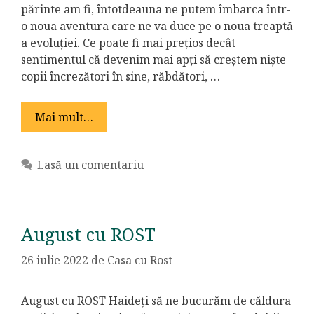
părinte am fi, întotdeauna ne putem îmbarca într-
o noua aventura care ne va duce pe o noua treaptă
a evoluției. Ce poate fi mai prețios decât
sentimentul că devenim mai apți să creștem niște
copii încrezători în sine, răbdători, …
Mai mult…
Lasă un comentariu
August cu ROST
26 iulie 2022
de
Casa cu Rost
August cu ROST Haideți să ne bucurăm de căldura