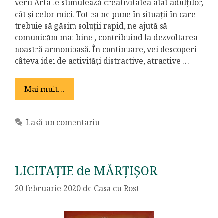
verii Arta le stimulează creativitatea atât adulților,
cât și celor mici. Tot ea ne pune în situații în care
trebuie să găsim soluții rapid, ne ajută să
comunicăm mai bine , contribuind la dezvoltarea
noastră armonioasă. În continuare, vei descoperi
câteva idei de activități distractive, atractive …
Mai mult…
Lasă un comentariu
LICITAȚIE de MĂRȚIȘOR
20 februarie 2020
de
Casa cu Rost