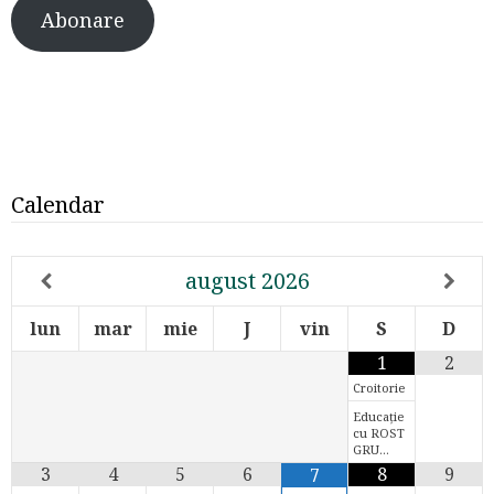
Abonare
Calendar
august
2026
lun
mar
mie
J
vin
S
D
1
2
Croitorie
Educație
cu ROST
GRU…
3
4
5
6
8
9
7