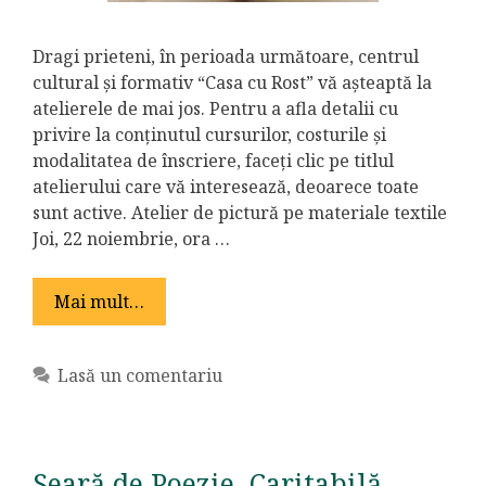
Dragi prieteni, în perioada următoare, centrul
cultural și formativ “Casa cu Rost” vă așteaptă la
atelierele de mai jos. Pentru a afla detalii cu
privire la conținutul cursurilor, costurile și
modalitatea de înscriere, faceți clic pe titlul
atelierului care vă interesează, deoarece toate
sunt active. Atelier de pictură pe materiale textile
Joi, 22 noiembrie, ora …
Mai mult…
Lasă un comentariu
Seară de Poezie. Caritabilă