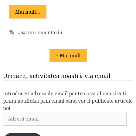
Mai mult…
Lasă un comentariu
+ Mai mult
Urmăriți activitatea noastră via email
Introduceți adresa de email pentru a vă abona și veți
primi notificări prin email când vor fi publicate articole
noi.
Adresă
email