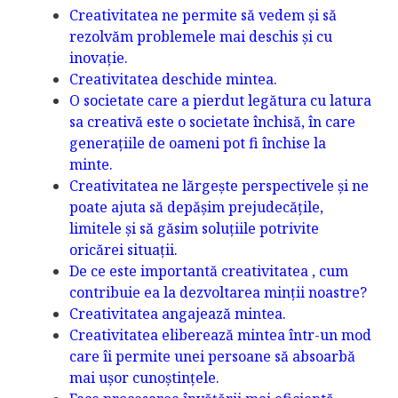
Creativitatea ne permite să vedem și să
rezolvăm problemele mai deschis și cu
inovație.
Creativitatea deschide mintea.
O societate care a pierdut legătura cu latura
sa creativă este o societate închisă, în care
generațiile de oameni pot fi închise la
minte.
Creativitatea ne lărgește perspectivele și ne
poate ajuta să depășim prejudecățile,
limitele și să găsim soluțiile potrivite
oricărei situații.
De ce este importantă creativitatea , cum
contribuie ea la dezvoltarea minții noastre?
Creativitatea angajează mintea.
Creativitatea eliberează mintea într-un mod
care îi permite unei persoane să absoarbă
mai ușor cunoștințele.