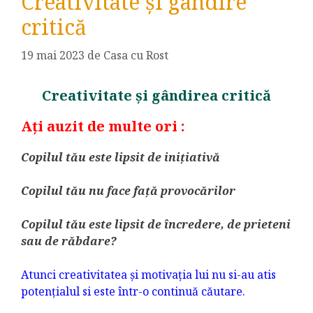
Creativitate și gândire
critică
19 mai 2023
de
Casa cu Rost
Creativitate și gândirea critică
Ați auzit de multe ori :
Copilul tău este lipsit de inițiativă
Copilul tău nu face față provocărilor
Copilul tău este lipsit de încredere, de prieteni
sau de răbdare?
Atunci creativitatea și motivația lui nu si-au atis
potențialul si este într-o continuă căutare.