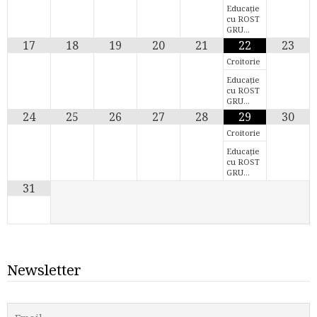
Educație
cu ROST
GRU…
17
18
19
20
21
22
23
Croitorie
Educație
cu ROST
GRU…
24
25
26
27
28
29
30
Croitorie
Educație
cu ROST
GRU…
31
Newsletter