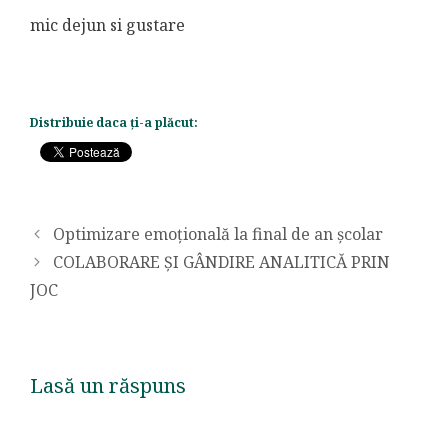
mic dejun si gustare
Distribuie daca ți-a plăcut:
Optimizare emoţională la final de an şcolar
COLABORARE ȘI GÂNDIRE ANALITICĂ PRIN
JOC
Lasă un răspuns