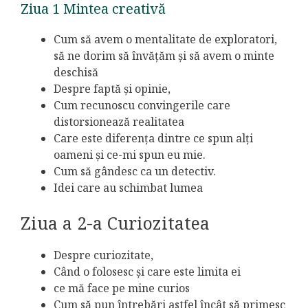
Ziua 1 Mintea creativă
Cum să avem o mentalitate de exploratori,
să ne dorim să învățăm și să avem o minte
deschisă
Despre faptă și opinie,
Cum recunoscu convingerile care
distorsionează realitatea
Care este diferența dintre ce spun alți
oameni și ce-mi spun eu mie.
Cum să gândesc ca un detectiv.
Idei care au schimbat lumea
Ziua a 2-a Curiozitatea
Despre curiozitate,
Când o folosesc și care este limita ei
ce mă face pe mine curios
Cum să pun întrebări astfel încât să primesc