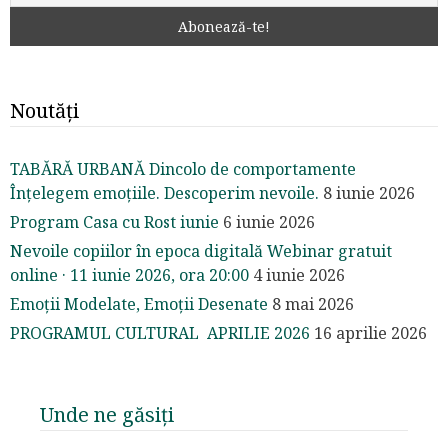
Noutăți
TABĂRĂ URBANĂ Dincolo de comportamente
Înțelegem emoțiile. Descoperim nevoile.
8 iunie 2026
Program Casa cu Rost iunie
6 iunie 2026
Nevoile copiilor în epoca digitală Webinar gratuit
online · 11 iunie 2026, ora 20:00
4 iunie 2026
Emoții Modelate, Emoții Desenate
8 mai 2026
PROGRAMUL CULTURAL APRILIE 2026
16 aprilie 2026
Unde ne găsiți