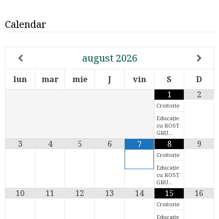
Calendar
august
2026
lun
mar
mie
J
vin
S
D
1
2
Croitorie
Educație
cu ROST
GRU…
3
4
5
6
8
9
7
Croitorie
Educație
cu ROST
GRU…
10
11
12
13
14
15
16
Croitorie
Educație