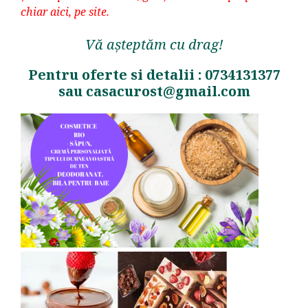
chiar aici, pe site.
Vă așteptăm cu drag!
Pentru oferte si detalii : 0734131377
sau
casacurost@gmail.com