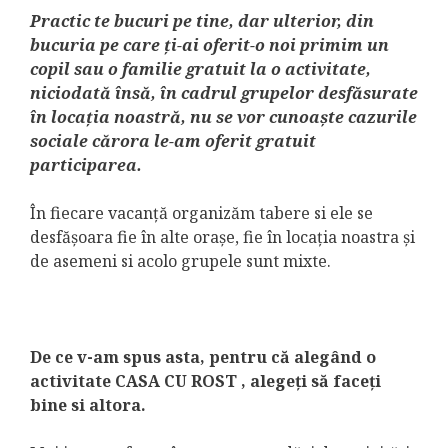
Practic te bucuri pe tine, dar ulterior, din
bucuria pe care ți-ai oferit-o noi primim un
copil sau o familie gratuit la o activitate,
niciodată însă, în cadrul grupelor desfăsurate
în locația noastră, nu se vor cunoaște cazurile
sociale cărora le-am oferit gratuit
participarea.
În fiecare vacanță organizăm tabere si ele se
desfășoara fie în alte orașe, fie în locația noastra și
de asemeni si acolo grupele sunt mixte.
De ce v-am spus asta, pentru că alegând o
activitate CASA CU ROST , alegeți să faceți
bine si altora.