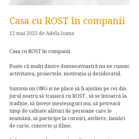
Casa cu ROST în companii
12 mai 2023
de
Adela Ioana
Casa cu ROST în companii
Poate că mulți dintre dumneavoastră nu ne cunosc
activitatea, proiectele, motivația și dezideratul.
Suntem un ONG si ne place să îi ajutăm pe cei din
jurul nostru să traiască cu ROST , să se întoarcă la
tradiție, să învețe meșteșuguri noi, să petreacă
timp de calitate alături de persoane care le
seamănă, să participe la cursuri, ateliere, lansări
de carte, concerte și filme.