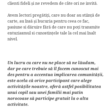
clienti fideli și ne revedem de câte ori ne invită.
Avem lectori pregătiți, care nu doar au stiință de
carte, au însă și bucuria pentru ceea ce fac,
pasiune si dăruire fără de care nu poți transmite
entuziasmul si cunostințele tale la cel mai înalt
nivel.
Un lucru cu care nu ne place să ne lăudam,
dar pe care trebuie să îl facem cunoscut mai
des pentru a accentua implicarea comunității,
este acela că orice participant care alege
activitățile noastre, oferă astfel posibilitatea
unui copil sau unei familii mai putin
norocoase să participe gratuit la o alta
activitate.