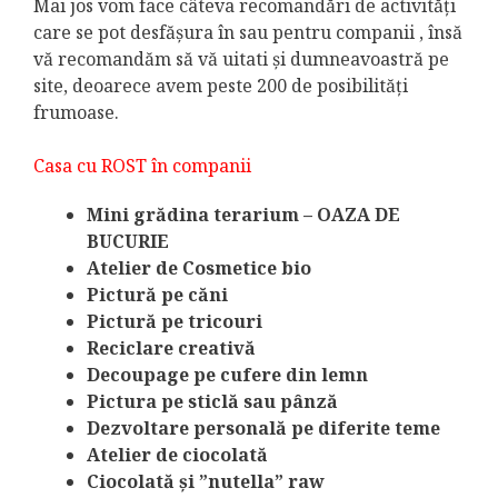
Mai jos vom face câteva recomandări de activități
care se pot desfășura în sau pentru companii , însă
vă recomandăm să vă uitati și dumneavoastră pe
site, deoarece avem peste 200 de posibilități
frumoase.
Casa cu ROST în companii
Mini grădina terarium – OAZA DE
BUCURIE
Atelier de Cosmetice bio
Pictură pe căni
Pictură pe tricouri
Reciclare creativă
Decoupage pe cufere din lemn
Pictura pe sticlă sau pânză
Dezvoltare personală pe diferite teme
Atelier de ciocolată
Ciocolată și ”nutella” raw