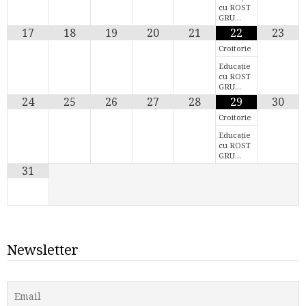
cu ROST
GRU…
17
18
19
20
21
22
23
Croitorie
Educație
cu ROST
GRU…
24
25
26
27
28
29
30
Croitorie
Educație
cu ROST
GRU…
31
Newsletter