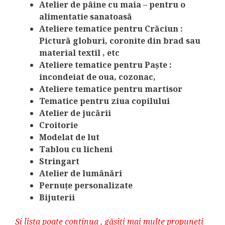
Atelier de pâine cu maia – pentru o
alimentatie sanatoasă
Ateliere tematice pentru Crăciun :
Pictură globuri, coronite din brad sau
material textil , etc
Ateliere tematice pentru Paște :
incondeiat de oua, cozonac,
Ateliere tematice pentru martisor
Tematice pentru ziua copilului
Atelier de jucării
Croitorie
Modelat de lut
Tablou cu licheni
Stringart
Atelier de lumânări
Pernuțe personalizate
Bijuterii
Și lista poate continua , găsiți mai multe propuneti