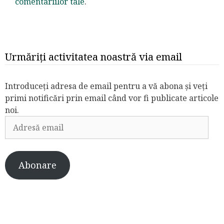
comentariilor tale
.
Urmăriți activitatea noastră via email
Introduceți adresa de email pentru a vă abona și veți
primi notificări prin email când vor fi publicate articole
noi.
Adresă
email
Abonare