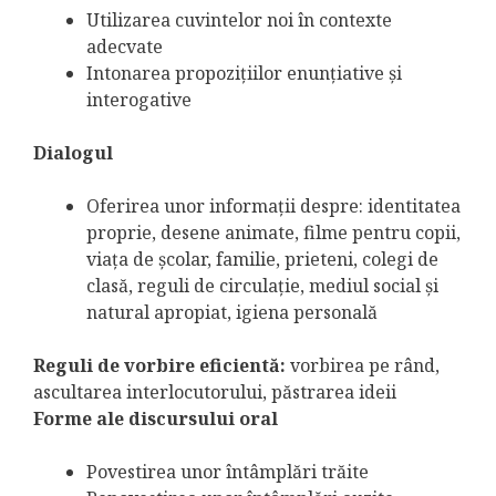
Utilizarea cuvintelor noi în contexte
adecvate
Intonarea propoziţiilor enunţiative şi
interogative
Dialogul
Oferirea unor informaţii despre: identitatea
proprie, desene animate, filme pentru copii,
viaţa de şcolar, familie, prieteni, colegi de
clasă, reguli de circulaţie, mediul social şi
natural apropiat, igiena personală
Reguli de vorbire eficientă:
vorbirea pe rând,
ascultarea interlocutorului, păstrarea ideii
Forme ale discursului oral
Povestirea unor întâmplări trăite