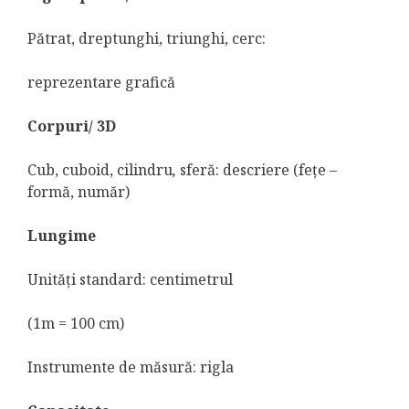
Pătrat, dreptunghi, triunghi, cerc:
reprezentare grafică
Corpuri/ 3D
Cub, cuboid, cilindru
,
sferă: descriere (feţe –
formă, număr)
Lungime
Unităţi standard: centimetrul
(1m = 100 cm)
Instrumente de măsură: rigla