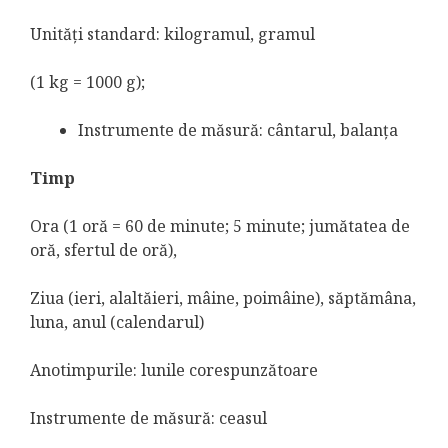
Unităţi standard: kilogramul, gramul
(1 kg = 1000 g);
Instrumente de măsură: cântarul, balanţa
Timp
Ora (1 oră = 60 de minute; 5 minute; jumătatea de
oră, sfertul de oră),
Ziua (ieri, alaltăieri, mâine, poimâine), săptămâna,
luna, anul (calendarul)
Anotimpurile: lunile corespunzătoare
Instrumente de măsură: ceasul