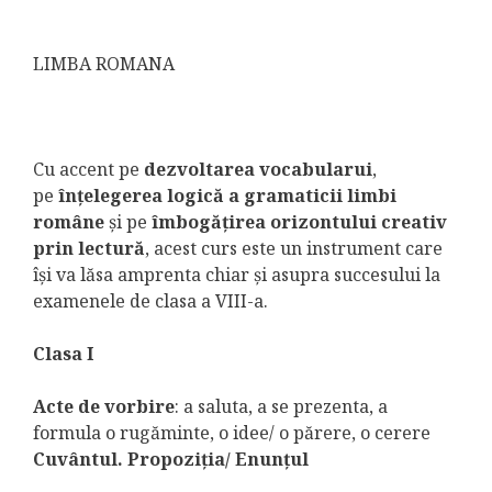
LIMBA ROMANA
Cu accent pe
dezvoltarea vocabularui
,
pe
înțelegerea logică a gramaticii limbi
române
și pe
îmbogățirea orizontului creativ
prin lectură
, acest curs este un instrument care
își va lăsa amprenta chiar și asupra succesului la
examenele de clasa a VIII-a.
Clasa I
Acte de vorbire
: a saluta, a se prezenta, a
formula o rugăminte, o idee/ o părere, o cerere
Cuvântul. Propoziţia/ Enunţul