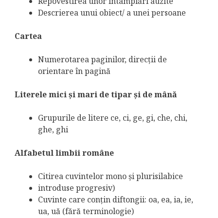
Repovestirea unor întâmplări auzite
Descrierea unui obiect/ a unei persoane
Cartea
Numerotarea paginilor, direcţii de
orientare în pagină
Literele mici şi mari de tipar şi de mână
Grupurile de litere ce, ci, ge, gi, che, chi,
ghe, ghi
Alfabetul limbii române
Citirea cuvintelor mono şi plurisilabice
introduse progresiv)
Cuvinte care conţin diftongii: oa, ea, ia, ie,
ua, uă (fără terminologie)