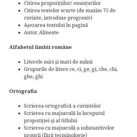
Citirea propoziţiilor/ enunţurilor
Citirea textelor scurte (de maxim 75 de
cuvinte, introduse progresiv)
Aşezarea textului în pagină
Autor. Alineate
Alfabetul limbii române
Literele mici şi mari de mână
Grupurile de litere ce, ci, ge, gi, che, chi,
ghe, ghi
Ortografia
Scrierea ortografică a cuvintelor
Scrierea cu majusculă la începutul
propoziţiei şi al titlului
Scrierea cu majusculă a substantivelor
proprii (fără terminologie)