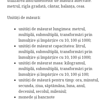
utilizarea instrumentelor de măsură adecvate:
metrul, rigla gradată, cântar, balanţa, ceas.
Unităţi de măsură:
unităţi de măsurat lungimea: metrul,
multiplii, submultiplii, transformări prin
înmulţire şi împărţire cu 10, 100 şi 1000;
unităţi de măsurat capacitatea: litrul,
multiplii, submultiplii, transformări prin
înmulţire şi împărţire cu 10, 100 şi 1000;
unităţi de măsurat masa: kilogramul,
multiplii, submultiplii, transformări prin
înmulţire şi împărţire cu 10, 100 şi 100;
unităţi de măsură pentru timp: ora, minutul,
secunda, ziua, săptămâna, luna, anul,
deceniul, secolul, mileniul;
monede şi bancnote