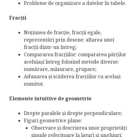
Probleme de organizare a datelor în tabele.
Fracţii
Noţiunea de fracţie, fracţii egale,
reprezentări prin desene: aflarea unei
fracţii dintr-un întreg;
Compararea fracţiilor: compararea părţilor
aceluiaşi întreg folosind metode diverse:
numărare, măsurare, grupare;
Adunarea şi scăderea fracţiilor cu acelaşi
numitor.
Elemente intuitive de geometrie
Drepte paralele şi drepte perpendiculare;
Figuri geometrice plane:
Observare şi descrierea unor proprietăţi
simple referitoare la laturi şi unghiuri: