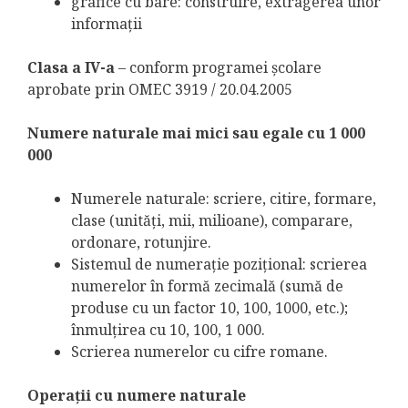
grafice cu bare: construire, extragerea unor
informaţii
Clasa a IV-a
– conform programei școlare
aprobate prin OMEC 3919 / 20.04.2005
Numere naturale mai mici sau egale cu 1 000
000
Numerele naturale: scriere, citire, formare,
clase (unităţi, mii, milioane), comparare,
ordonare, rotunjire.
Sistemul de numeraţie poziţional: scrierea
numerelor în formă zecimală (sumă de
produse cu un factor 10, 100, 1000, etc.);
înmulţirea cu 10, 100, 1 000.
Scrierea numerelor cu cifre romane.
Operaţii cu numere naturale