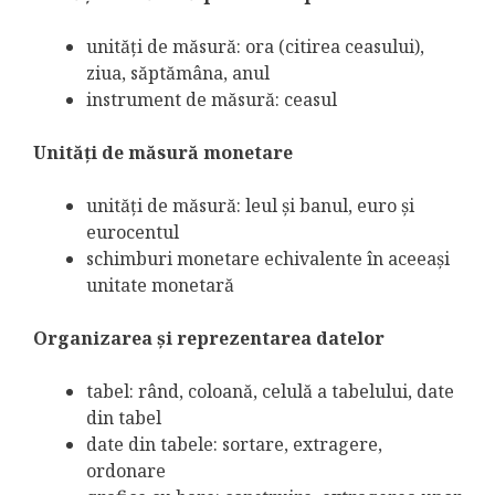
unităţi de măsură: ora (citirea ceasului),
ziua, săptămâna, anul
instrument de măsură: ceasul
Unităţi de măsură monetare
unităţi de măsură: leul şi banul, euro şi
eurocentul
schimburi monetare echivalente în aceeaşi
unitate monetară
Organizarea şi reprezentarea datelor
tabel: rând, coloană, celulă a tabelului, date
din tabel
date din tabele: sortare, extragere,
ordonare