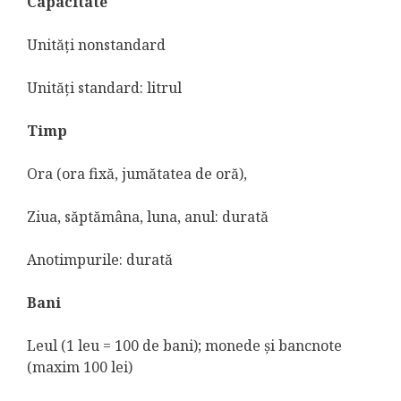
Capacitate
Unităţi nonstandard
Unităţi standard: litrul
Timp
Ora (ora fixă, jumătatea de oră),
Ziua, săptămâna, luna, anul: durată
Anotimpurile: durată
Bani
Leul (1 leu = 100 de bani); monede şi bancnote
(maxim 100 lei)