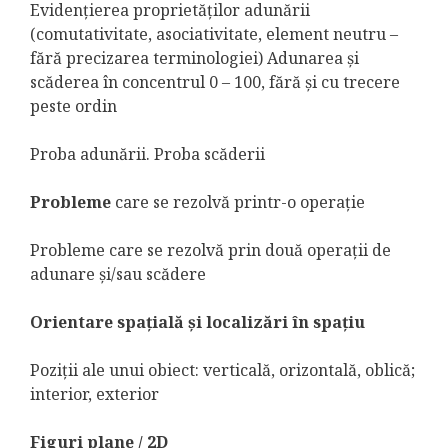
Evidenţierea proprietăţilor adunării
(comutativitate, asociativitate, element neutru –
fără precizarea terminologiei) Adunarea şi
scăderea în concentrul 0 – 100, fără şi cu trecere
peste ordin
Proba adunării. Proba scăderii
Probleme
care se rezolvă printr-o operaţie
Probleme care se rezolvă prin două operaţii de
adunare şi/sau scădere
Orientare spaţială şi localizări în spaţiu
Poziţii ale unui obiect: verticală, orizontală, oblică;
interior, exterior
Figuri plane / 2D