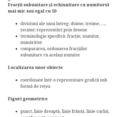
Fracţii subunitare şi echiunitare cu numitorul
mai mic sau egal cu 10
diviziuni ale unui întreg: doime, treime, …,
zecime; reprezentări prin desene
terminologie specifică: fracţie, numitor,
numărător
compararea, ordonarea fracţiilor
subunitare cu acelaşi numitor
Localizarea unor obiecte
coordonate într-o reprezentare grafică sub
formă de reţea
Figuri geometrice
punct, linie dreaptă, linie frântă, linie curbă,