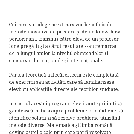
Cei care vor alege acest curs vor beneficia de
metode inovative de predare și de un know-how
performant, transmis către elevi de un profesor
bine pregătit și a cărui rezultate s-au remarcat
de-a lungul anilor la nivelul olimpiadelor si
concursurilor naționale și internaționale.
Partea teoretică a fiecărei lecții este completată
de exerciții sau activități care să familiarizeze
elevii cu aplicațiile directe ale teoriilor studiate.
In cadrul acestui program, elevii sunt sprijiniți să
gândească critic asupra problemelor cotidiene, să
identifice soluţii şi să rezolve probleme utilizând
metode diverse. Matematica și limba română
devine astfel o cale prin care pot fi rezolvate