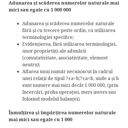
Adunarea şi scăderea numerelor naturale mai
mici sau egale cu 1 000 000
Adunarea şi scăderea numerelor naturale
fără şi cu trecere peste ordin, cu utilizarea
terminologiei specifice;
Evidenţierea, fără utilizarea terminologiei,
unor proprietăţi ale adunării
(comutativitate, asociativitate, element
neutru);
Aflarea unui număr necunoscut în cadrul
unei relaţii de tipul ?±a=b;?±a<b, unde a şi b
sunt numere mai mici decât 1 000 000, (prin
încercări, proba operaţiei, mers invers sau
folosind modelul balanţei).
Înmulţirea şi împărţirea numerelor naturale
mai mici sau egale cu 1 000