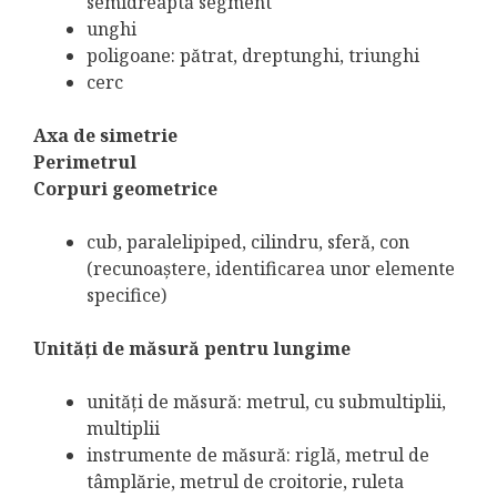
semidreaptă segment
unghi
poligoane: pătrat, dreptunghi, triunghi
cerc
Axa de simetrie
Perimetrul
Corpuri geometrice
cub, paralelipiped, cilindru, sferă, con
(recunoaştere, identificarea unor elemente
specifice)
Unităţi de măsură pentru lungime
unităţi de măsură: metrul, cu submultiplii,
multiplii
instrumente de măsură: riglă, metrul de
tâmplărie, metrul de croitorie, ruleta