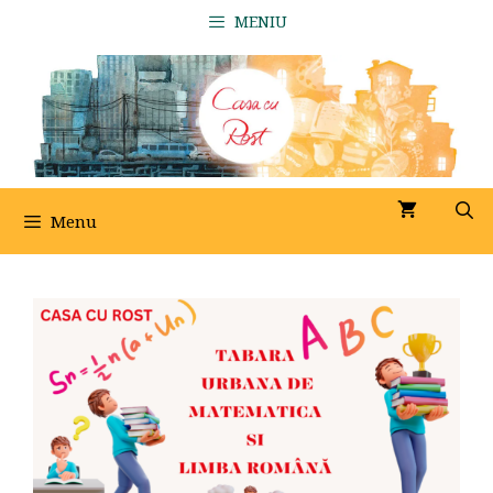
Sari
MENIU
la
conținut
Menu