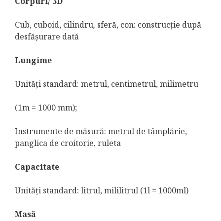
Corpuri/ 3D
Cub, cuboid, cilindru
,
sferă, con: construcţie după
desfăşurare dată
Lungime
Unităţi standard: metrul, centimetrul, milimetru
(1m = 1000 mm);
Instrumente de măsură: metrul de tâmplărie,
panglica de croitorie, ruleta
Capacitate
Unităţi standard: litrul, mililitrul (1l = 1000ml)
Masă