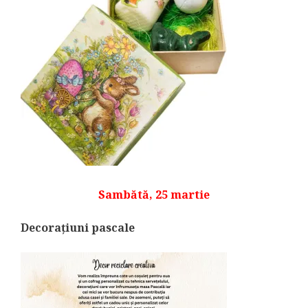
Sambătă, 25 martie
Decorațiuni pascale