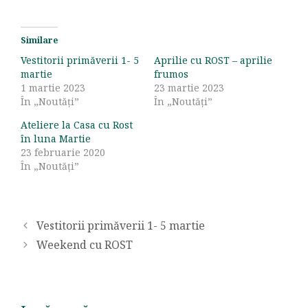
Similare
Vestitorii primăverii 1- 5
Aprilie cu ROST – aprilie
martie
frumos
1 martie 2023
23 martie 2023
În „Noutăți”
În „Noutăți”
Ateliere la Casa cu Rost
în luna Martie
23 februarie 2020
În „Noutăți”
Vestitorii primăverii 1- 5 martie
Weekend cu ROST