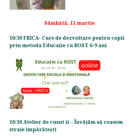
Sâmbătă. 11 martie
10:30 FRICA- Curs de dezvoltare pentru copii
prin metoda Educație cu ROST 6-9 ani
10:30 Atelier de cusut ii – Învățăm să coasem
straie împărătești