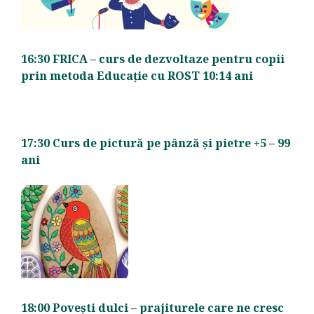
16:30 FRICA – curs de dezvoltaze pentru copii
prin metoda Educație cu ROST 10:14 ani
17:30 Curs de pictură pe pânză și pietre +5 – 99
ani
18:00 Povești dulci – prajiturele care ne cresc