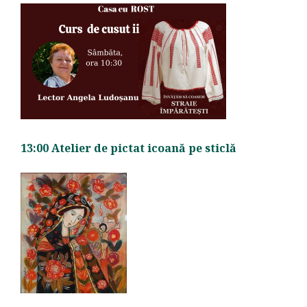
13:00 Atelier de pictat icoană pe sticlă