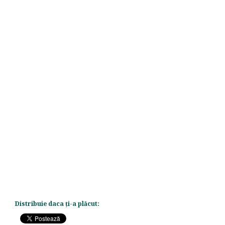
Distribuie daca ți-a plăcut: