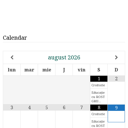
Calendar
august
2026
lun
mar
mie
J
vin
S
D
1
2
Croitorie
Educație
cu ROST
GRU…
3
4
5
6
7
8
9
Croitorie
Educație
cu ROST