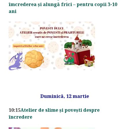
îmcrederea și alungă frici – pentru copii 3-10
ani
Duminică, 12 martie
10:15
Atelier de slime și povești despre
încredere