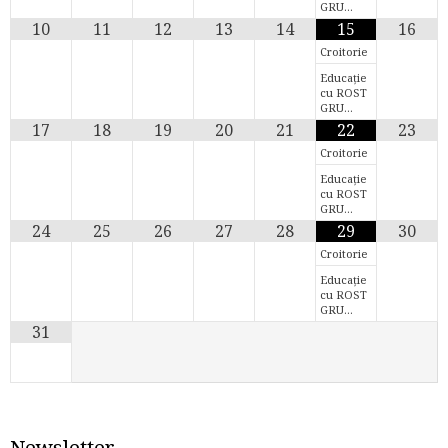
GRU…
10
11
12
13
14
15
16
Croitorie
Educație
cu ROST
GRU…
17
18
19
20
21
22
23
Croitorie
Educație
cu ROST
GRU…
24
25
26
27
28
29
30
Croitorie
Educație
cu ROST
GRU…
31
Newsletter