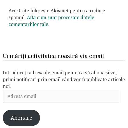
Acest site folosește Akismet pentru a reduce
spamul.
Află cum sunt procesate datele
comentariilor tale
.
Urmăriți activitatea noastră via email
Introduceți adresa de email pentru a vă abona și veți
primi notificări prin email când vor fi publicate articole
noi.
Adresă
email
Abonare