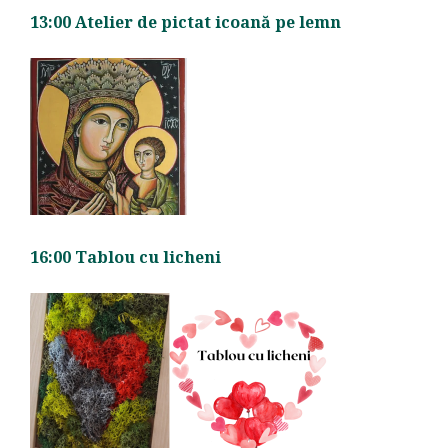
13:00 Atelier de pictat icoană pe lemn
16:00 Tablou cu licheni