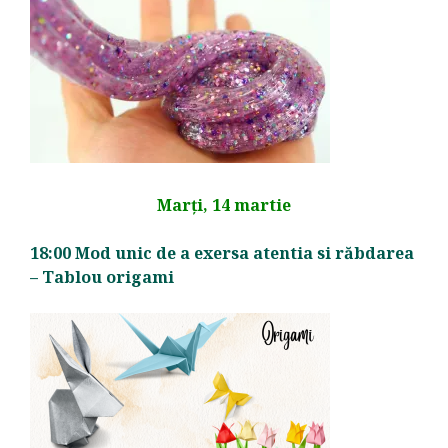
Marți, 14 martie
18:00 Mod unic de a exersa atentia si răbdarea
– Tablou origami