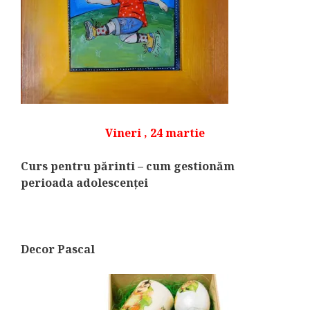
Vineri , 24 martie
Curs pentru părinti – cum gestionăm
perioada adolescenței
Decor Pascal