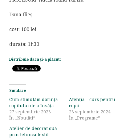
Dana Ilieș
cost: 100 lei
durata: 1h30
Distribuie daca ți-a plăcut:
Similare
Cum stimulăm dorinţa
Atenţia – curs pentru
copilului de a învăţa
copii
27 septembrie 2023
23 septembrie 2024
În „Noutăți”
În „Programe”
Atelier de decorat ouă
prin tehnica textil