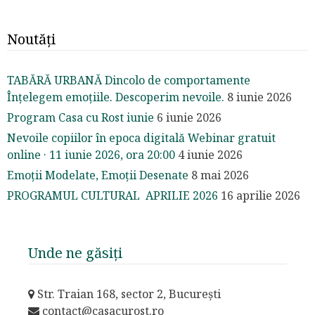
Noutăți
TABĂRĂ URBANĂ Dincolo de comportamente
Înțelegem emoțiile. Descoperim nevoile.
8 iunie 2026
Program Casa cu Rost iunie
6 iunie 2026
Nevoile copiilor în epoca digitală Webinar gratuit
online · 11 iunie 2026, ora 20:00
4 iunie 2026
Emoții Modelate, Emoții Desenate
8 mai 2026
PROGRAMUL CULTURAL APRILIE 2026
16 aprilie 2026
Unde ne găsiți
Str. Traian 168, sector 2, București
contact@casacurost.ro