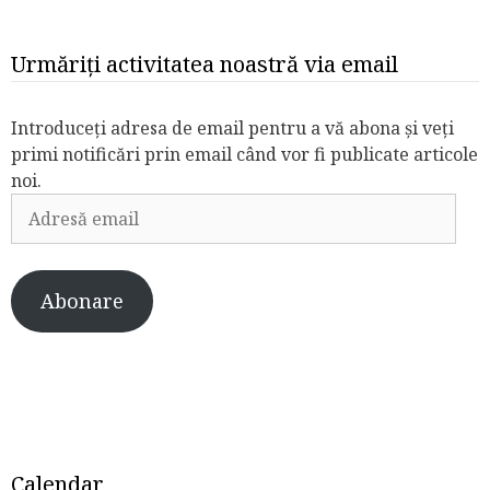
Urmăriți activitatea noastră via email
Introduceți adresa de email pentru a vă abona și veți
primi notificări prin email când vor fi publicate articole
noi.
Adresă
email
Abonare
Calendar