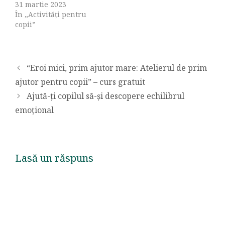
31 martie 2023
În „Activități pentru
copii”
“Eroi mici, prim ajutor mare: Atelierul de prim
ajutor pentru copii” – curs gratuit
Ajută-ți copilul să-și descopere echilibrul
emoțional
Lasă un răspuns