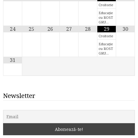
Croitorie
Educație
cu ROST
GRU…
24
25
26
27
28
29
30
Croitorie
Educație
cu ROST
GRU…
31
Newsletter