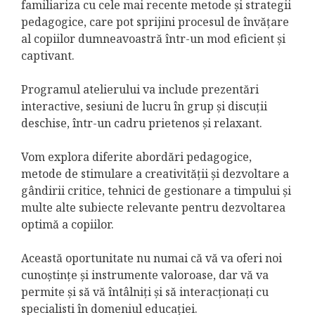
familiariza cu cele mai recente metode și strategii
pedagogice, care pot sprijini procesul de învățare
al copiilor dumneavoastră într-un mod eficient și
captivant.
Programul atelierului va include prezentări
interactive, sesiuni de lucru în grup și discuții
deschise, într-un cadru prietenos și relaxant.
Vom explora diferite abordări pedagogice,
metode de stimulare a creativității și dezvoltare a
gândirii critice, tehnici de gestionare a timpului și
multe alte subiecte relevante pentru dezvoltarea
optimă a copiilor.
Această oportunitate nu numai că vă va oferi noi
cunoștințe și instrumente valoroase, dar vă va
permite și să vă întâlniți și să interacționați cu
specialisti în domeniul educației.