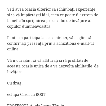
Veți avea ocazia ulterior să schimbați experiențe
și să vă împărtășiți idei, ceea ce poate fi extrem de
benefic în sprijinirea procesului de învățare al
copiilor dumneavoastră.
Pentru a participa la acest atelier, vă rugăm să
confirmați prezența prin a achizitiona e-mail-ul
online.
Vă încurajăm să vă alăturați și să profitați de
această ocazie unică de a vă dezvolta abilitățile de
învățare.
Cu drag,
echipa Casei cu ROST
PROFESORI Adela Ioana Târziu