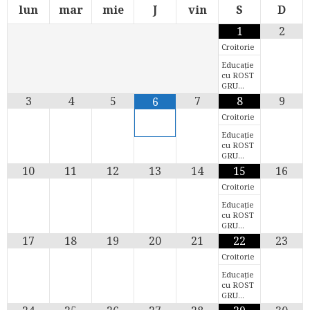
lun
mar
mie
J
vin
S
D
1
2
Croitorie
Educație
cu ROST
GRU…
3
4
5
7
8
9
6
Croitorie
Educație
cu ROST
GRU…
10
11
12
13
14
15
16
Croitorie
Educație
cu ROST
GRU…
17
18
19
20
21
22
23
Croitorie
Educație
cu ROST
GRU…