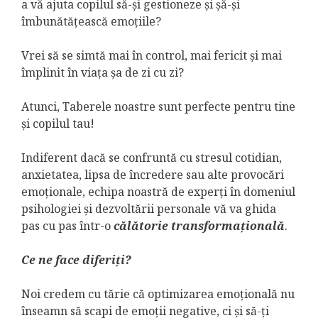
a vă ajuta copilul să-și gestioneze și șă-și
îmbunătățească emoțiile?
Vrei să se simtă mai în control, mai fericit și mai
împlinit în viața șa de zi cu zi?
Atunci, Taberele noastre sunt perfecte pentru tine
și copilul tau!
Indiferent dacă se confruntă cu stresul cotidian,
anxietatea, lipsa de încredere sau alte provocări
emoționale, echipa noastră de experți în domeniul
psihologiei și dezvoltării personale vă va ghida
pas cu pas într-o
călătorie transformațională
.
Ce ne face diferiți?
Noi credem cu tărie că optimizarea emoțională nu
înseamn să scapi de emoții negative, ci și să-ți