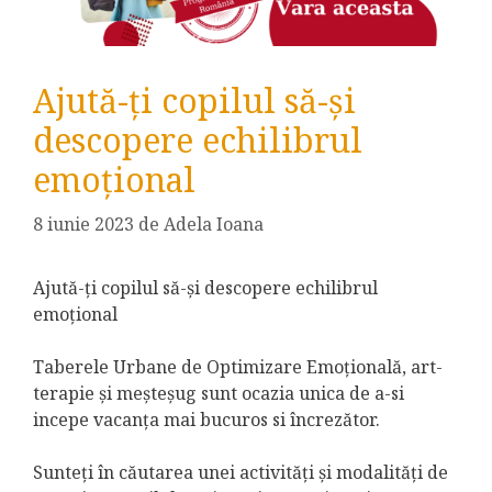
Ajută-ți copilul să-și
descopere echilibrul
emoțional
8 iunie 2023
de
Adela Ioana
Ajută-ți copilul să-și descopere echilibrul
emoțional
Taberele Urbane de Optimizare Emoțională, art-
terapie și meșteșug sunt ocazia unica de a-si
incepe vacanța mai bucuros si încrezător.
Sunteți în căutarea unei activități și modalități de