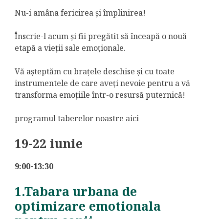
Nu-i amâna fericirea și împlinirea!
Înscrie-l acum și fii pregătit să înceapă o nouă
etapă a vieții sale emoționale.
Vă așteptăm cu brațele deschise și cu toate
instrumentele de care aveți nevoie pentru a vă
transforma emoțiile într-o resursă puternică!
programul taberelor noastre aici
19-22 iunie
9:00-13:30
1.Tabara urbana de
optimizare emotionala