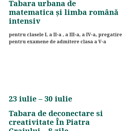
Tabara urbana de
matematica și limba română
intensiv
pentru clasele I, a II-a , a III-a, a IV-a, pregatire
pentru examene de admitere clasa a V-a
23 iulie – 30 iulie
Tabara de deconectare si
creativitate În Piatra
Craiului – 8 zile