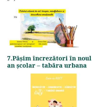
7.Pășim încrezători în noul
an școlar – tabăra urbana