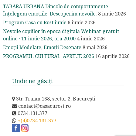
TABĂRĂ URBANĂ Dincolo de comportamente
Înțelegem emoțiile. Descoperim nevoile.
8 iunie 2026
Program Casa cu Rost iunie
6 iunie 2026
Nevoile copiilor în epoca digitală Webinar gratuit
online · 11 iunie 2026, ora 20:00
4 iunie 2026
Emoții Modelate, Emoții Desenate
8 mai 2026
PROGRAMUL CULTURAL APRILIE 2026
16 aprilie 2026
Unde ne găsiți
Str. Traian 168, sector 2, București
contact@casacurost.ro
0734.131.377
+(4)0734.131.377