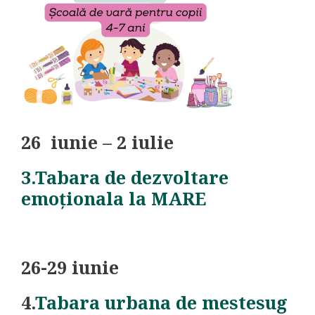
26 iunie – 2 iulie
3.Tabara de dezvoltare
emoționala la MARE
26-29 iunie
4.
Tabara urbana de mestesug