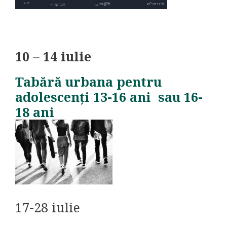
10 – 14 iulie
Tabără urbana pentru
adolescenți 13-16 ani sau 16-
18 ani
17-28 iulie