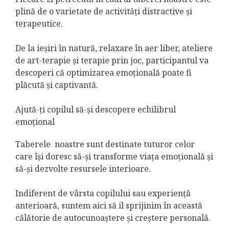
plină de o varietate de activități distractive și
terapeutice.
De la ieșiri în natură, relaxare în aer liber, ateliere
de art-terapie și terapie prin joc, participantul va
descoperi că optimizarea emoțională poate fi
plăcută și captivantă.
Ajută-ți copilul să-și descopere echilibrul
emoțional
Taberele noastre sunt destinate tuturor celor
care își doresc să-și transforme viața emoțională și
să-și dezvolte resursele interioare.
Indiferent de vârsta copilului sau experiență
anterioară, suntem aici să il sprijinim în această
călătorie de autocunoaștere și creștere personală.