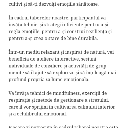
cultivi și să-ți dezvolți emoțiile sănătoase.
În cadrul taberelor noastre, participantul va
învăța tehnici și strategii eficiente pentru a-și
regla emoțiile, pentru a-și construi reziliența și
pentru a-și crea o stare de bine durabilă.
Într-un mediu relaxant și inspirat de natură, vei
beneficia de ateliere interactive, sesiuni
individuale de consiliere și activități de grup
menite să îl ajute să exploreze și să înțeleagă mai
profund propria sa lume emoțională.
Va învăța tehnici de mindfulness, exerciții de
respirație și metode de gestionare a stresului,
care il vor sprijini în cultivarea calmului interior
și a echilibrului emoțional.
Fiecare zi petrecută în cadrul taberei noastre este