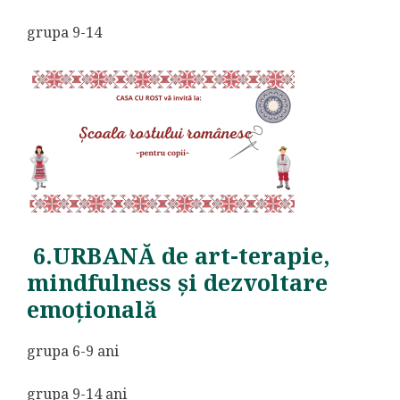
grupa 9-14
6.URBANĂ de art-terapie,
mindfulness și dezvoltare
emoțională
grupa 6-9 ani
grupa 9-14 ani