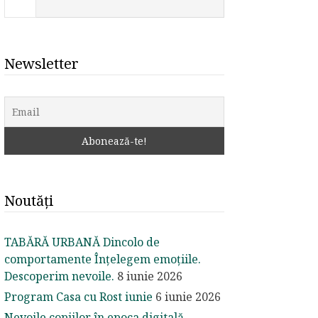
Newsletter
Noutăți
TABĂRĂ URBANĂ Dincolo de
comportamente Înțelegem emoțiile.
Descoperim nevoile.
8 iunie 2026
Program Casa cu Rost iunie
6 iunie 2026
Nevoile copiilor în epoca digitală