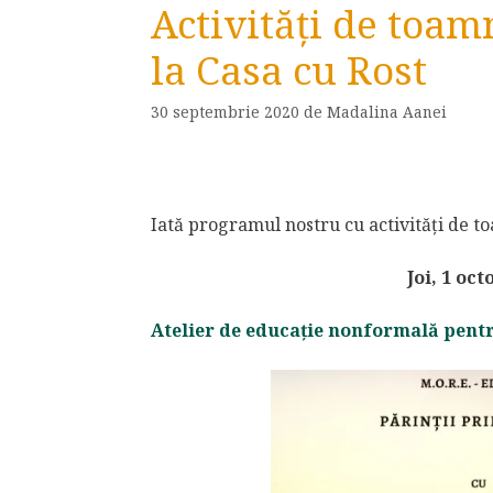
Activități de toam
la Casa cu Rost
30 septembrie 2020
de
Madalina Aanei
Iată programul nostru cu activități de t
Joi, 1 oc
Atelier de educație nonformală pentru