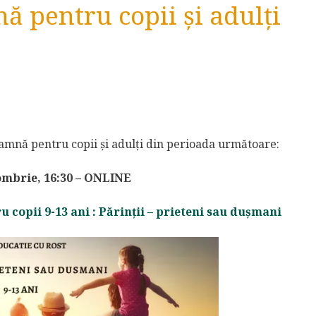
nă pentru copii și adulți
oamnă pentru copii și adulți din perioada următoare:
tombrie, 16:30 – ONLINE
 copii 9-13 ani : Părinții – prieteni sau dușmani