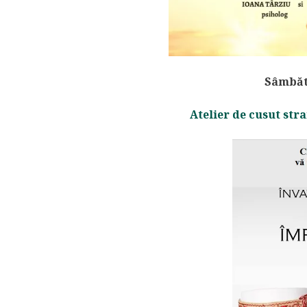
Sâmbătă
Atelier de cusut str