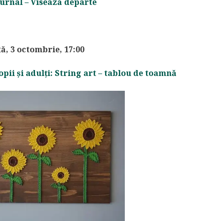
ournal – Visează departe
, 3 octombrie, 17:00
pii și adulți: String art – tablou de toamnă