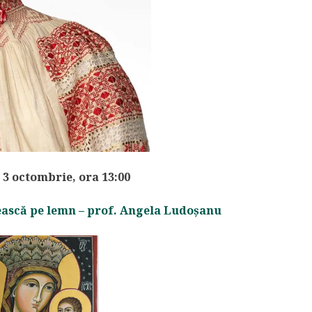
3 octombrie, ora 13:00
ească pe lemn – prof. Angela Ludoșanu