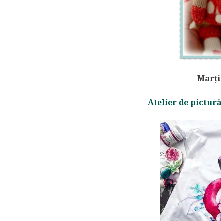
Marți
Atelier de pictură 