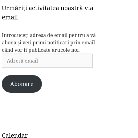
Urmăriți activitatea noastră via
email
Introduceți adresa de email pentru a vă
abona și veți primi notificări prin email
când vor fi publicate articole noi.
Adresă
email
Abonare
Calendar