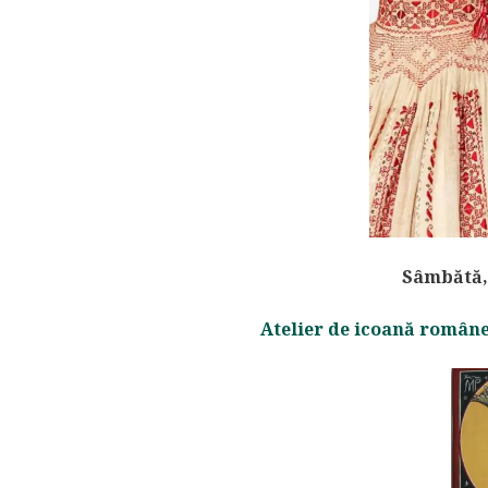
Sâmbătă, 
Atelier de icoană român