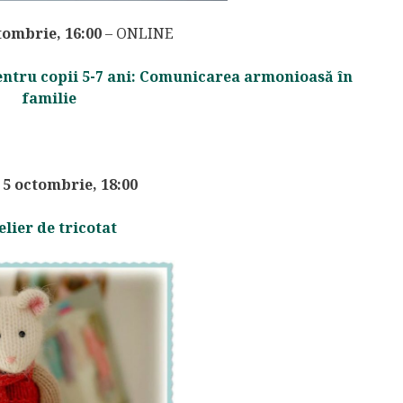
tombrie, 16:00
– ONLINE
entru copii 5-7 ani: Comunicarea armonioasă în
familie
 5 octombrie, 18:00
elier de tricotat