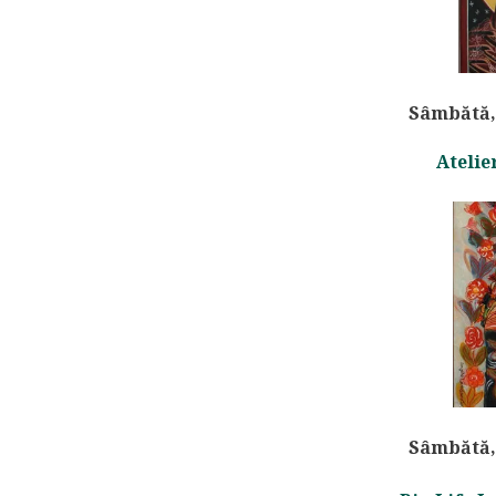
Sâmbătă, 
Atelie
Sâmbătă, 