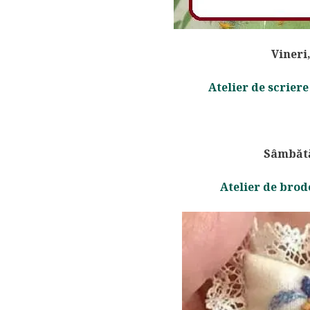
Vineri
Atelier de scrier
Sâmbătă
Atelier de brod