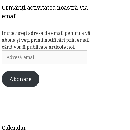
Urmăriți activitatea noastră via
email
Introduceți adresa de email pentru a vă
abona și veți primi notificări prin email
când vor fi publicate articole noi.
Adresă
email
Abonare
Calendar