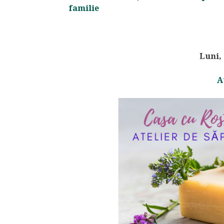
familie
Luni,
A