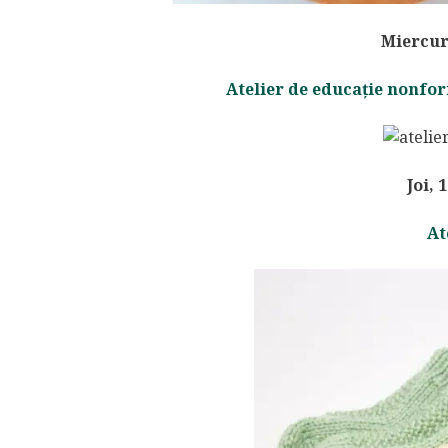
Miercuri
Atelier de educație nonfor
Joi, 
At