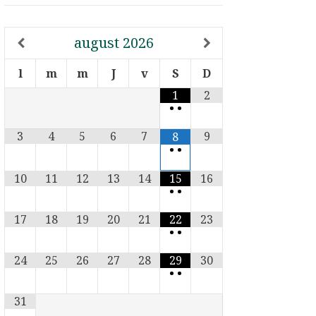
august
2026
l
m
m
J
v
S
D
1
2
•
•
3
4
5
6
7
9
8
•
•
10
11
12
13
14
15
16
•
•
17
18
19
20
21
22
23
•
•
24
25
26
27
28
29
30
•
•
31