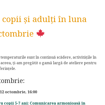
copii și adulți în luna
tombrie
 temperaturile sunt în continuă scădere, activitățile în
e aceea, ți-am pregătit o gamă largă de ateliere pentru
ferințele.
tombrie:
 12 octombrie, 16:00
ru copii 5-7 ani: Comunicarea armonioasă în