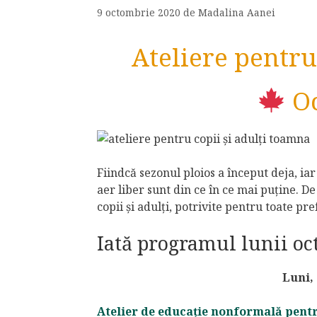
9 octombrie 2020
de
Madalina Aanei
Ateliere pentru 
Oc
Fiindcă sezonul ploios a început deja, iar
aer liber sunt din ce în ce mai puține. D
copii și adulți, potrivite pentru toate pre
Iată programul lunii oc
Luni,
Atelier de educație nonformală pent