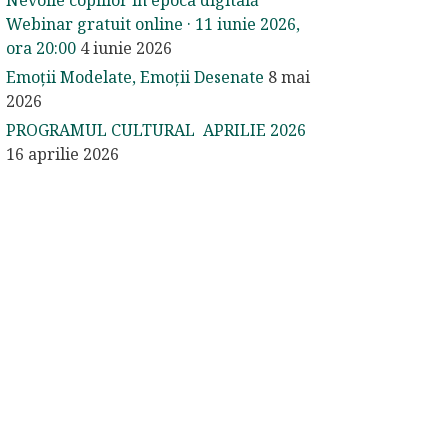
Nevoile copiilor în epoca digitală
Webinar gratuit online · 11 iunie 2026,
ora 20:00
4 iunie 2026
Emoții Modelate, Emoții Desenate
8 mai
2026
PROGRAMUL CULTURAL APRILIE 2026
16 aprilie 2026