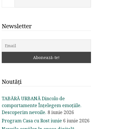
Newsletter
Noutăți
TABĂRĂ URBANĂ Dincolo de
comportamente Înțelegem emoțiile.
Descoperim nevoile.
8 iunie 2026
Program Casa cu Rost iunie
6 iunie 2026